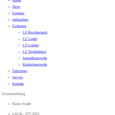
Home
News
Einsätze
mitmachen
Einheiten
LZ Brochterbeck
LZ Ledde
LZ Leeden
LZ Tecklenburg
Jugendfeuerwehr
Kinderfeuerwehr
Fahrzeuge
Service
Kontakt
Einsatzmeldung
Baum Straße
Lfd.Nr.: 077-2025