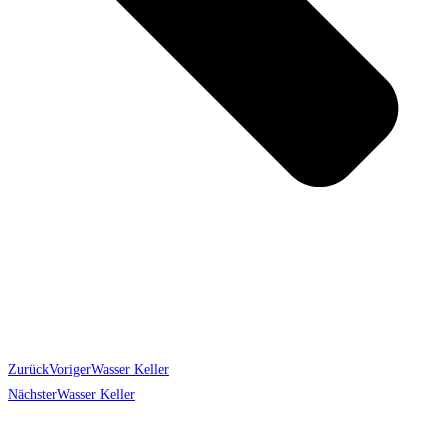
Zurück
Voriger
Wasser Keller
Nächster
Wasser Keller