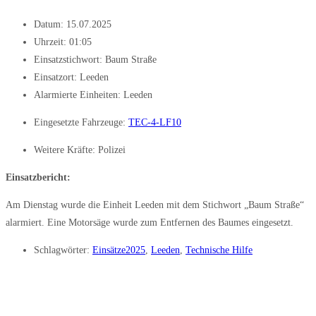
Datum:
15.07.2025
Uhrzeit:
01:05
Einsatzstichwort: Baum Straße
Einsatzort: Leeden
Alarmierte Einheiten:
Leeden
Eingesetzte Fahrzeuge:
TEC-4-LF10
Weitere Kräfte:
Polizei
Einsatzbericht:
Am Dienstag wurde die Einheit Leeden mit dem Stichwort „Baum Straße“
alarmiert. Eine Motorsäge wurde zum Entfernen des Baumes eingesetzt.
Schlagwörter:
Einsätze2025
,
Leeden
,
Technische Hilfe