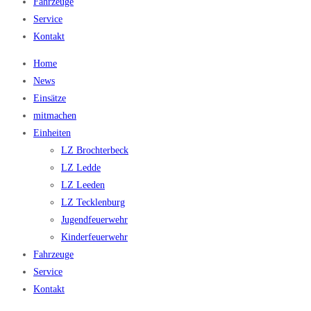
Fahrzeuge
Service
Kontakt
Home
News
Einsätze
mitmachen
Einheiten
LZ Brochterbeck
LZ Ledde
LZ Leeden
LZ Tecklenburg
Jugendfeuerwehr
Kinderfeuerwehr
Fahrzeuge
Service
Kontakt