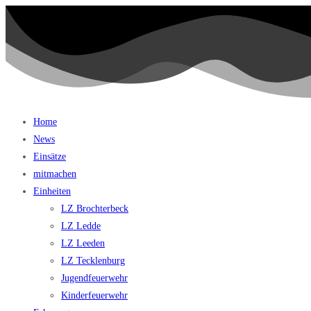
Home
News
Einsätze
mitmachen
Einheiten
LZ Brochterbeck
LZ Ledde
LZ Leeden
LZ Tecklenburg
Jugendfeuerwehr
Kinderfeuerwehr