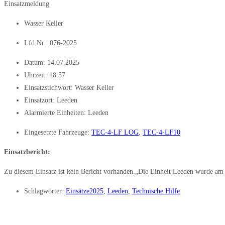
Einsatzmeldung
Wasser Keller
Lfd.Nr.: 076-2025
Datum:
14.07.2025
Uhrzeit:
18:57
Einsatzstichwort: Wasser Keller
Einsatzort: Leeden
Alarmierte Einheiten:
Leeden
Eingesetzte Fahrzeuge:
TEC-4-LF LOG
,
TEC-4-LF10
Einsatzbericht:
Zu diesem Einsatz ist kein Bericht vorhanden.„Die Einheit Leeden wurde am
Schlagwörter:
Einsätze2025
,
Leeden
,
Technische Hilfe