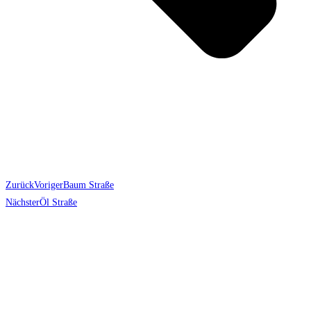
Zurück
Voriger
Baum Straße
Nächster
Öl Straße