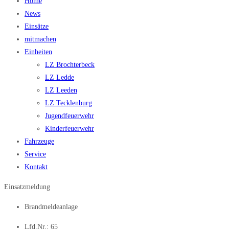
Home
News
Einsätze
mitmachen
Einheiten
LZ Brochterbeck
LZ Ledde
LZ Leeden
LZ Tecklenburg
Jugendfeuerwehr
Kinderfeuerwehr
Fahrzeuge
Service
Kontakt
Einsatzmeldung
Brandmeldeanlage
Lfd.Nr.: 65