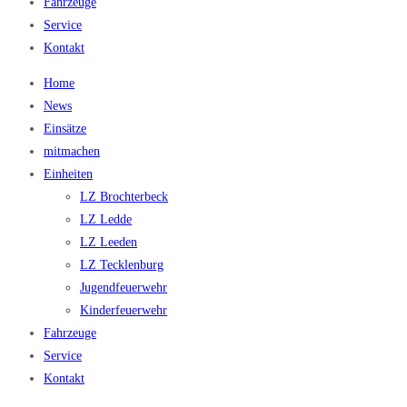
Fahrzeuge
Service
Kontakt
Home
News
Einsätze
mitmachen
Einheiten
LZ Brochterbeck
LZ Ledde
LZ Leeden
LZ Tecklenburg
Jugendfeuerwehr
Kinderfeuerwehr
Fahrzeuge
Service
Kontakt