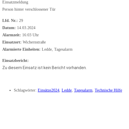
Einsatzmeldung
Person hinter verschlossener Tür
Lfd. Nr.:
29
Datum:
14.03.2024
Alarmzeit:
16:03 Uhr
Einsatzort:
Wichernstraße
Alarmierte Einheiten:
Ledde, Tagesalarm
Einsatzbericht:
Zu diesem Einsatz ist kein Bericht vorhanden.
Schlagwörter:
Einsätze2024
,
Ledde
,
Tagesalarm
,
Technische Hilfe