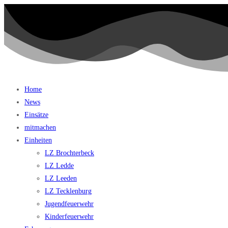
Home
News
Einsätze
mitmachen
Einheiten
LZ Brochterbeck
LZ Ledde
LZ Leeden
LZ Tecklenburg
Jugendfeuerwehr
Kinderfeuerwehr