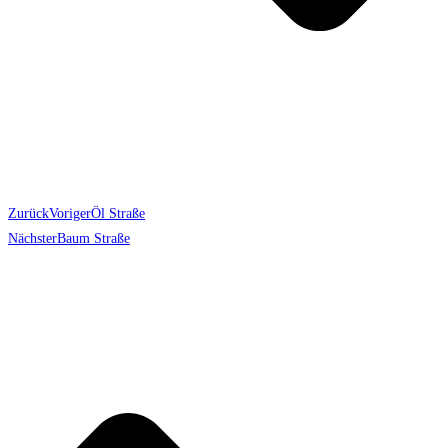
Zurück
Voriger
Öl Straße
Nächster
Baum Straße