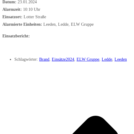
Datum:
23.01.2024
Alarmzeit:
10:10 Uhr
Einsatzort:
Lotter Straße
Alarmierte Einheiten:
Leeden, Ledde, ELW Gruppe
Einsatzbericht:
Schlagwörter:
Brand
,
Einsätze2024
,
ELW Gruppe
,
Ledde
,
Leeden