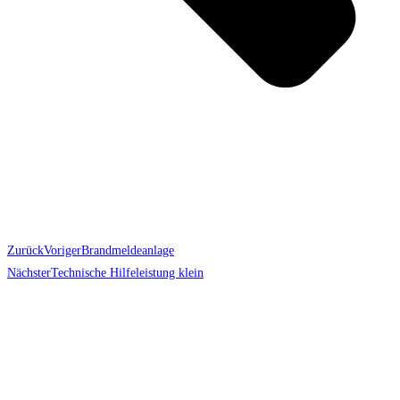
Zurück
Voriger
Brandmeldeanlage
Nächster
Technische Hilfeleistung klein