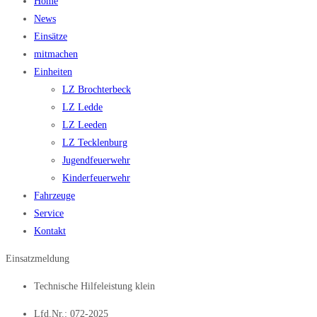
Home
News
Einsätze
mitmachen
Einheiten
LZ Brochterbeck
LZ Ledde
LZ Leeden
LZ Tecklenburg
Jugendfeuerwehr
Kinderfeuerwehr
Fahrzeuge
Service
Kontakt
Einsatzmeldung
Technische Hilfeleistung klein
Lfd.Nr.: 072-2025