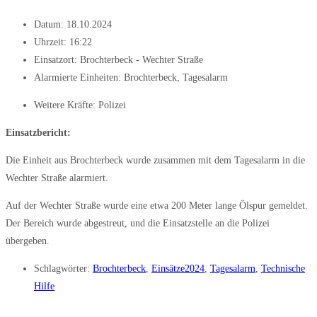
Datum:
18.10.2024
Uhrzeit:
16:22
Einsatzort: Brochterbeck - Wechter Straße
Alarmierte Einheiten:
Brochterbeck
,
Tagesalarm
Weitere Kräfte:
Polizei
Einsatzbericht:
Die Einheit aus Brochterbeck wurde zusammen mit dem Tagesalarm in die
Wechter Straße alarmiert.
Auf der Wechter Straße wurde eine etwa 200 Meter lange Ölspur gemeldet.
Der Bereich wurde abgestreut, und die Einsatzstelle an die Polizei
übergeben.
Schlagwörter:
Brochterbeck
,
Einsätze2024
,
Tagesalarm
,
Technische
Hilfe