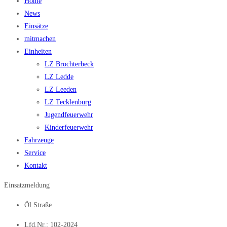
Home
News
Einsätze
mitmachen
Einheiten
LZ Brochterbeck
LZ Ledde
LZ Leeden
LZ Tecklenburg
Jugendfeuerwehr
Kinderfeuerwehr
Fahrzeuge
Service
Kontakt
Einsatzmeldung
Öl Straße
Lfd.Nr.: 102-2024