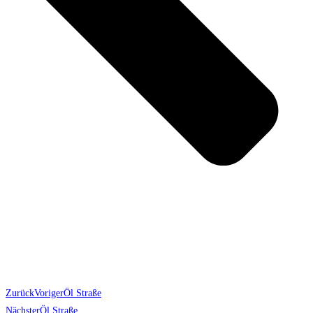
Zurück
Voriger
Öl Straße
Nächster
Öl Straße