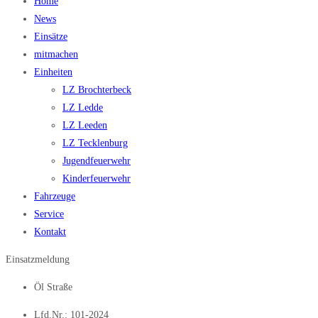
Home
News
Einsätze
mitmachen
Einheiten
LZ Brochterbeck
LZ Ledde
LZ Leeden
LZ Tecklenburg
Jugendfeuerwehr
Kinderfeuerwehr
Fahrzeuge
Service
Kontakt
Einsatzmeldung
Öl Straße
Lfd.Nr.: 101-2024