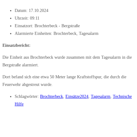
Datum:
17.10.2024
Uhrzeit:
09:11
Einsatzort: Brochterbeck - Bergstraße
Alarmierte Einheiten:
Brochterbeck
,
Tagesalarm
Einsatzbericht:
Die Einheit aus Brochterbeck wurde zusammen mit dem Tagesalarm in die
Bergstraße alarmiert.
Dort befand sich eine etwa 50 Meter lange Kraftstoffspur, die durch die
Feuerwehr abgestreut wurde.
Schlagwörter:
Brochterbeck
,
Einsätze2024
,
Tagesalarm
,
Technische
Hilfe