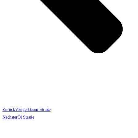
Zurück
Voriger
Baum Straße
Nächster
Öl Straße