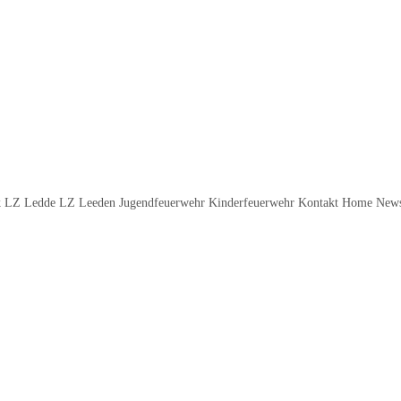
k LZ Ledde LZ Leeden Jugendfeuerwehr Kinderfeuerwehr Kontakt Home News