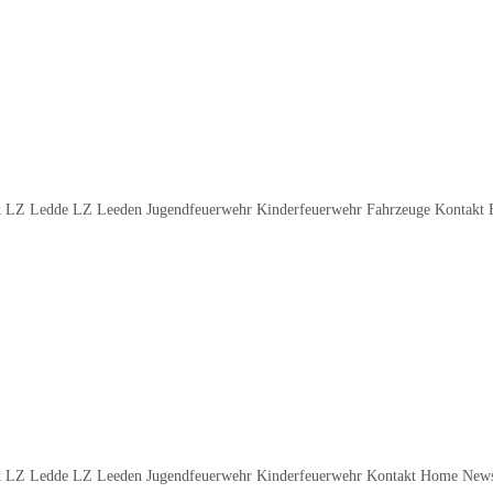
 LZ Ledde LZ Leeden Jugendfeuerwehr Kinderfeuerwehr Fahrzeuge Kontakt 
k LZ Ledde LZ Leeden Jugendfeuerwehr Kinderfeuerwehr Kontakt Home News