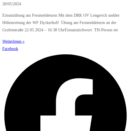
28/05/2024
Einsatzübung am Fernmeldeturm Mit dem DRK OV Lengerich undder
Höhenrettung der WF Dyckerhoff. Übung am Fernmeldeturm an der
Grafenstraße 22.05.2024 – 16:38 UhrEinsatzstichwort: TH-Person im
Weiterlesen »
Facebook