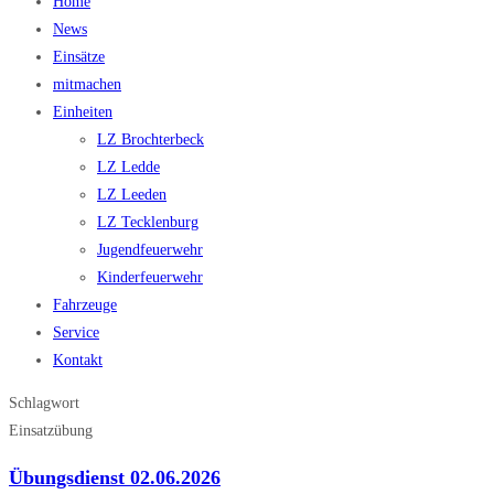
Home
News
Einsätze
mitmachen
Einheiten
LZ Brochterbeck
LZ Ledde
LZ Leeden
LZ Tecklenburg
Jugendfeuerwehr
Kinderfeuerwehr
Fahrzeuge
Service
Kontakt
Schlagwort
Einsatzübung
Übungsdienst 02.06.2026