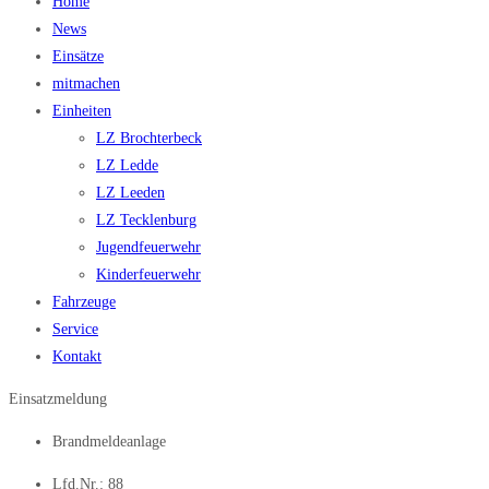
Home
News
Einsätze
mitmachen
Einheiten
LZ Brochterbeck
LZ Ledde
LZ Leeden
LZ Tecklenburg
Jugendfeuerwehr
Kinderfeuerwehr
Fahrzeuge
Service
Kontakt
Einsatzmeldung
Brandmeldeanlage
Lfd.Nr.: 88