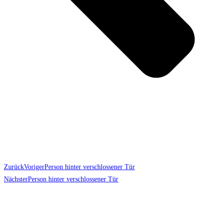
Zurück
Voriger
Person hinter verschlossener Tür
Nächster
Person hinter verschlossener Tür