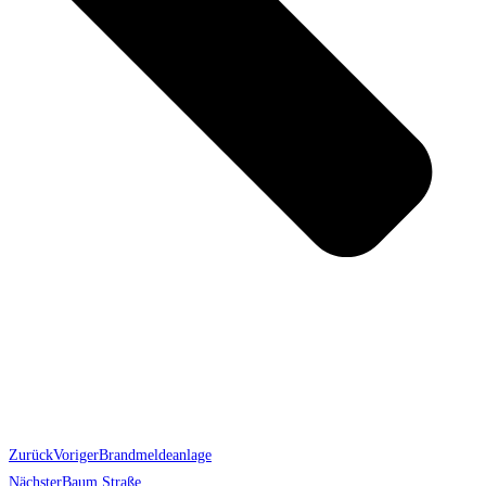
Zurück
Voriger
Brandmeldeanlage
Nächster
Baum Straße