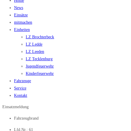
Home
News
Einsätze
mitmachen
Einheiten
LZ Brochterbeck
LZ Ledde
LZ Leeden
LZ Tecklenburg
Jugendfeuerwehr
Kinderfeuerwehr
Fahrzeuge
Service
Kontakt
Einsatzmeldung
Fahrzeugbrand
Lfd.Nr.: 61