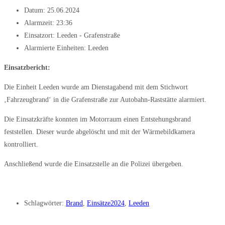
Datum:
25.06.2024
Alarmzeit:
23:36
Einsatzort: Leeden - Grafenstraße
Alarmierte Einheiten:
Leeden
Einsatzbericht:
Die Einheit Leeden wurde am Dienstagabend mit dem Stichwort
‚Fahrzeugbrand‘ in die Grafenstraße zur Autobahn-Raststätte alarmiert.
Die Einsatzkräfte konnten im Motorraum einen Entstehungsbrand
feststellen. Dieser wurde abgelöscht und mit der Wärmebildkamera
kontrolliert.
Anschließend wurde die Einsatzstelle an die Polizei übergeben.
Schlagwörter:
Brand
,
Einsätze2024
,
Leeden