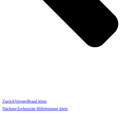
Zurück
Voriger
Brand klein
Nächster
Technische Hilfeleistung klein