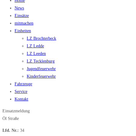
Home
News
Einsätze
mitmachen
Einheiten
LZ Brochterbeck
LZ Ledde
LZ Leeden
LZ Tecklenburg
Jugendfeuerwehr
Kinderfeuerwehr
Fahrzeuge
Service
Kontakt
Einsatzmeldung
Öl Straße
Lfd. Nr.:
34