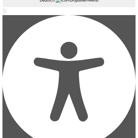
Deutsch