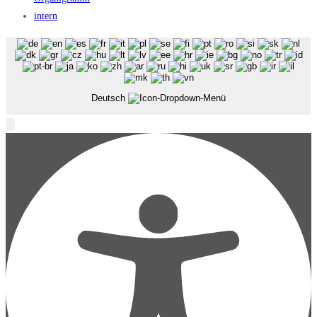
intern
Deutsch