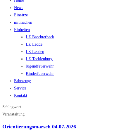
Home
News
Einsätze
mitmachen
Einheiten
LZ Brochterbeck
LZ Ledde
LZ Leeden
LZ Tecklenburg
Jugendfeuerwehr
Kinderfeuerwehr
Fahrzeuge
Service
Kontakt
Schlagwort
Veranstaltung
Orientierungsmarsch 04.07.2026