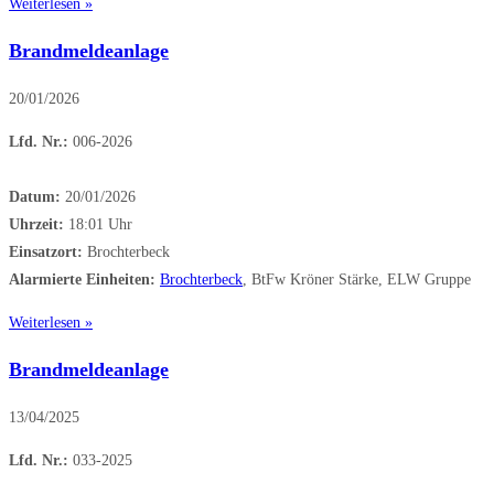
Weiterlesen »
Brandmeldeanlage
20/01/2026
Lfd. Nr.:
006-2026
Datum:
20/01/2026
Uhrzeit:
18:01 Uhr
Einsatzort:
Brochterbeck
Alarmierte Einheiten:
Brochterbeck
, BtFw Kröner Stärke, ELW Gruppe
Weiterlesen »
Brandmeldeanlage
13/04/2025
Lfd. Nr.:
033-2025