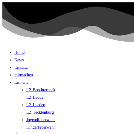
Home
News
Einsätze
mitmachen
Einheiten
LZ Brochterbeck
LZ Ledde
LZ Leeden
LZ Tecklenburg
Jugendfeuerwehr
Kinderfeuerwehr