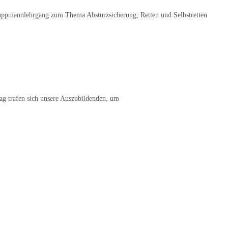
uppmannlehrgang zum Thema Absturzsicherung, Retten und Selbstretten
g trafen sich unsere Auszubildenden, um