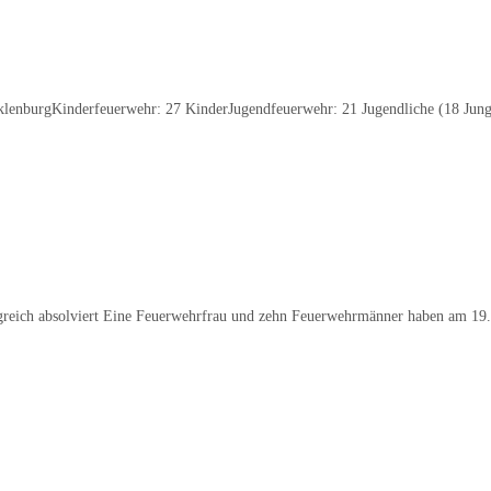
klenburgKinderfeuerwehr: 27 KinderJugendfeuerwehr: 21 Jugendliche (18 Jung
ich absolviert Eine Feuerwehrfrau und zehn Feuerwehrmänner haben am 19.11