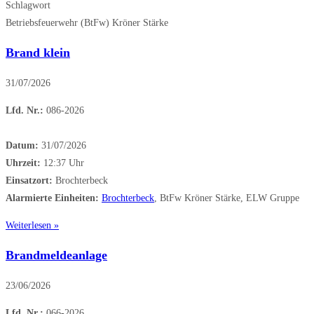
Schlagwort
Betriebsfeuerwehr (BtFw) Kröner Stärke
Brand klein
31/07/2026
Lfd. Nr.:
086-2026
Datum:
31/07/2026
Uhrzeit:
12:37 Uhr
Einsatzort:
Brochterbeck
Alarmierte Einheiten:
Brochterbeck
, BtFw Kröner Stärke, ELW Gruppe
Weiterlesen »
Brandmeldeanlage
23/06/2026
Lfd. Nr.:
066-2026