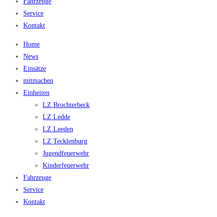
Fahrzeuge
Service
Kontakt
Home
News
Einsätze
mitmachen
Einheiten
LZ Brochterbeck
LZ Ledde
LZ Leeden
LZ Tecklenburg
Jugendfeuerwehr
Kinderfeuerwehr
Fahrzeuge
Service
Kontakt