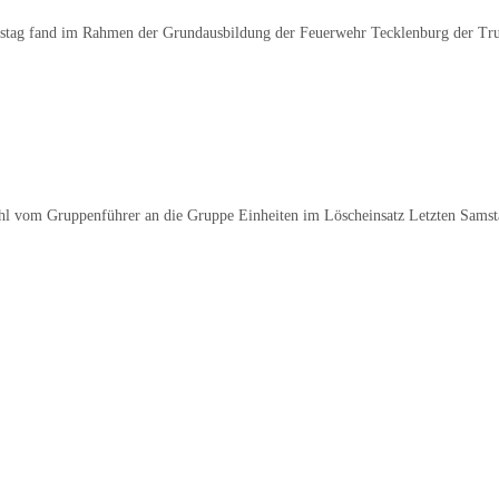
mstag fand im Rahmen der Grundausbildung der Feuerwehr Tecklenburg der Tr
 vom Gruppenführer an die Gruppe Einheiten im Löscheinsatz Letzten Samsta