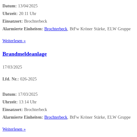
Datum:
13/04/2025
Uhrzeit:
20:11 Uhr
Einsatzort:
Brochterbeck
Alarmierte Einheiten:
Brochterbeck
, BtFw Kröner Stärke, ELW Gruppe
Weiterlesen »
Brandmeldeanlage
17/03/2025
Lfd. Nr.:
026-2025
Datum:
17/03/2025
Uhrzeit:
13:14 Uhr
Einsatzort:
Brochterbeck
Alarmierte Einheiten:
Brochterbeck
, BtFw Kröner Stärke, ELW Gruppe
Weiterlesen »