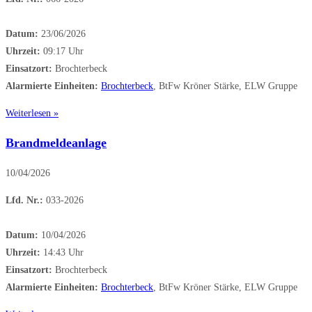
Datum:
23/06/2026
Uhrzeit:
09:17 Uhr
Einsatzort:
Brochterbeck
Alarmierte Einheiten:
Brochterbeck
, BtFw Kröner Stärke, ELW Gruppe
Weiterlesen »
Brandmeldeanlage
10/04/2026
Lfd. Nr.:
033-2026
Datum:
10/04/2026
Uhrzeit:
14:43 Uhr
Einsatzort:
Brochterbeck
Alarmierte Einheiten:
Brochterbeck
, BtFw Kröner Stärke, ELW Gruppe