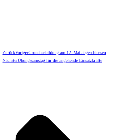
Zurück
Voriger
Grundausbildung am 12. Mai abgeschlossen
Nächster
Übungssamstag für die angehende Einsatzkräfte