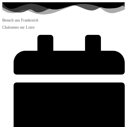
Besuch aus Frankreich
Chalonnes sur Loire