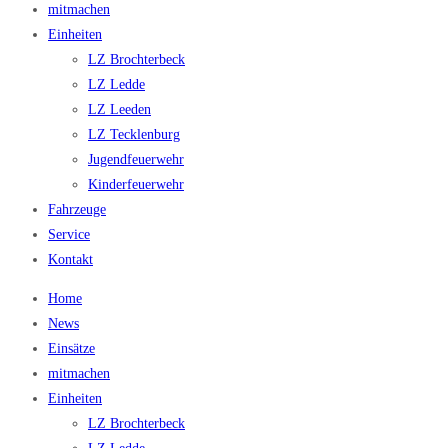
mitmachen
Einheiten
LZ Brochterbeck
LZ Ledde
LZ Leeden
LZ Tecklenburg
Jugendfeuerwehr
Kinderfeuerwehr
Fahrzeuge
Service
Kontakt
Home
News
Einsätze
mitmachen
Einheiten
LZ Brochterbeck