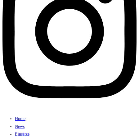
Home
News
Einsätze