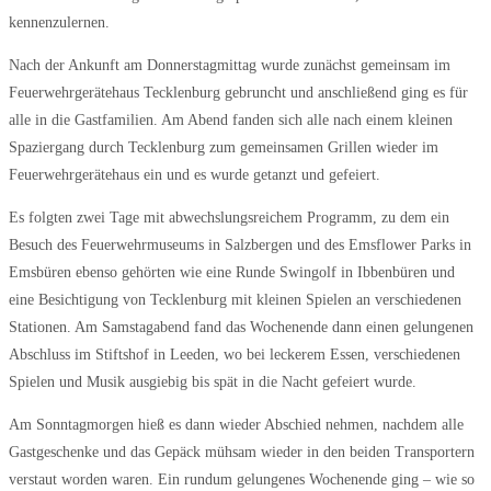
kennenzulernen.
Nach der Ankunft am Donnerstagmittag wurde zunächst gemeinsam im
Feuerwehrgerätehaus Tecklenburg gebruncht und anschließend ging es für
alle in die Gastfamilien. Am Abend fanden sich alle nach einem kleinen
Spaziergang durch Tecklenburg zum gemeinsamen Grillen wieder im
Feuerwehrgerätehaus ein und es wurde getanzt und gefeiert.
Es folgten zwei Tage mit abwechslungsreichem Programm, zu dem ein
Besuch des Feuerwehrmuseums in Salzbergen und des Emsflower Parks in
Emsbüren ebenso gehörten wie eine Runde Swingolf in Ibbenbüren und
eine Besichtigung von Tecklenburg mit kleinen Spielen an verschiedenen
Stationen. Am Samstagabend fand das Wochenende dann einen gelungenen
Abschluss im Stiftshof in Leeden, wo bei leckerem Essen, verschiedenen
Spielen und Musik ausgiebig bis spät in die Nacht gefeiert wurde.
Am Sonntagmorgen hieß es dann wieder Abschied nehmen, nachdem alle
Gastgeschenke und das Gepäck mühsam wieder in den beiden Transportern
verstaut worden waren. Ein rundum gelungenes Wochenende ging – wie so