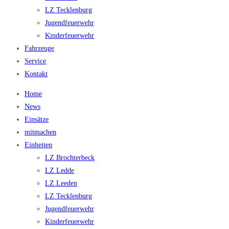
LZ Tecklenburg
Jugendfeuerwehr
Kinderfeuerwehr
Fahrzeuge
Service
Kontakt
Home
News
Einsätze
mitmachen
Einheiten
LZ Brochterbeck
LZ Ledde
LZ Leeden
LZ Tecklenburg
Jugendfeuerwehr
Kinderfeuerwehr