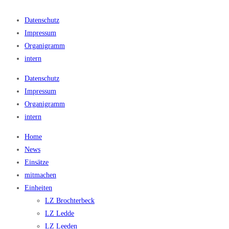
Datenschutz
Impressum
Organigramm
intern
Datenschutz
Impressum
Organigramm
intern
Home
News
Einsätze
mitmachen
Einheiten
LZ Brochterbeck
LZ Ledde
LZ Leeden