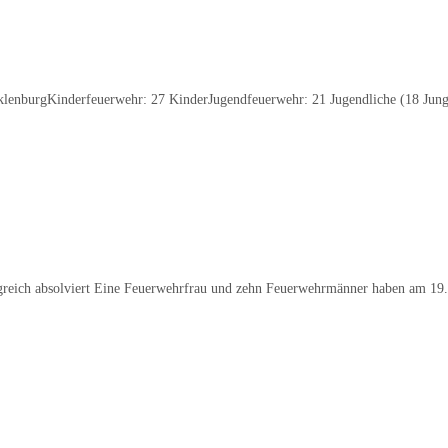
klenburgKinderfeuerwehr: 27 KinderJugendfeuerwehr: 21 Jugendliche (18 Jung
ich absolviert Eine Feuerwehrfrau und zehn Feuerwehrmänner haben am 19.11