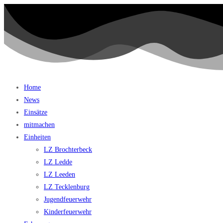
Home
News
Einsätze
mitmachen
Einheiten
LZ Brochterbeck
LZ Ledde
LZ Leeden
LZ Tecklenburg
Jugendfeuerwehr
Kinderfeuerwehr