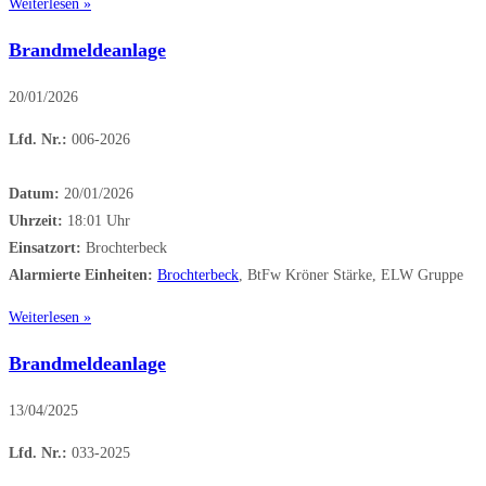
Weiterlesen »
Brandmeldeanlage
20/01/2026
Lfd. Nr.:
006-2026
Datum:
20/01/2026
Uhrzeit:
18:01 Uhr
Einsatzort:
Brochterbeck
Alarmierte Einheiten:
Brochterbeck
, BtFw Kröner Stärke, ELW Gruppe
Weiterlesen »
Brandmeldeanlage
13/04/2025
Lfd. Nr.:
033-2025