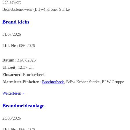
Schlagwort
Betriebsfeuerwehr (BtFw) Kröner Stärke
Brand klein
31/07/2026
Lfd. Nr.:
086-2026
Datum:
31/07/2026
Uhrzeit:
12:37 Uhr
Einsatzort:
Brochterbeck
Alarmierte Einheiten:
Brochterbeck
, BtFw Kröner Stärke, ELW Gruppe
Weiterlesen »
Brandmeldeanlage
23/06/2026
Lfd. Nr.:
066-2026