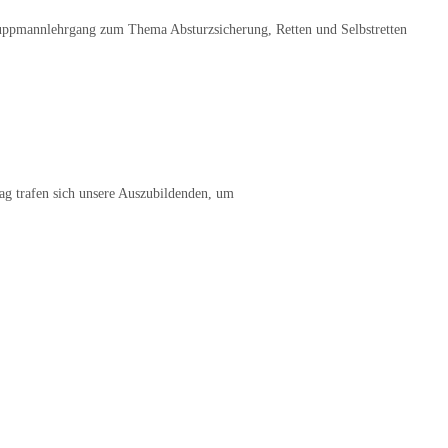
uppmannlehrgang zum Thema Absturzsicherung, Retten und Selbstretten
g trafen sich unsere Auszubildenden, um