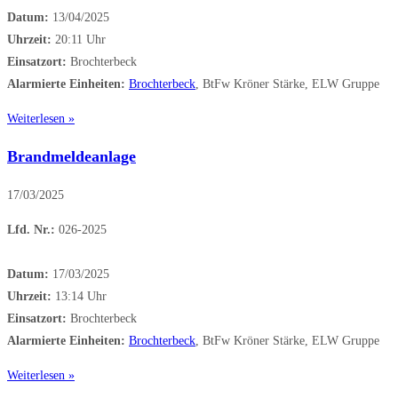
Datum:
13/04/2025
Uhrzeit:
20:11 Uhr
Einsatzort:
Brochterbeck
Alarmierte Einheiten:
Brochterbeck
, BtFw Kröner Stärke, ELW Gruppe
Weiterlesen »
Brandmeldeanlage
17/03/2025
Lfd. Nr.:
026-2025
Datum:
17/03/2025
Uhrzeit:
13:14 Uhr
Einsatzort:
Brochterbeck
Alarmierte Einheiten:
Brochterbeck
, BtFw Kröner Stärke, ELW Gruppe
Weiterlesen »