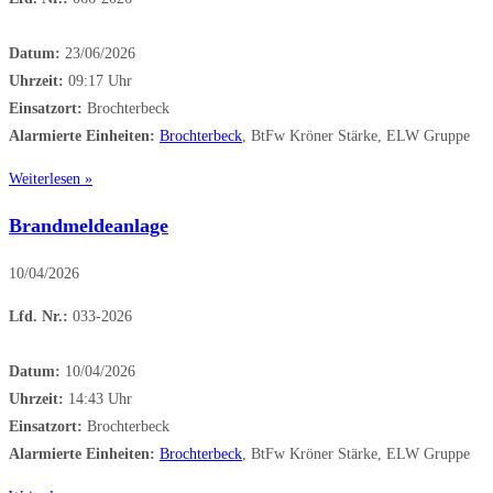
Datum:
23/06/2026
Uhrzeit:
09:17 Uhr
Einsatzort:
Brochterbeck
Alarmierte Einheiten:
Brochterbeck
, BtFw Kröner Stärke, ELW Gruppe
Weiterlesen »
Brandmeldeanlage
10/04/2026
Lfd. Nr.:
033-2026
Datum:
10/04/2026
Uhrzeit:
14:43 Uhr
Einsatzort:
Brochterbeck
Alarmierte Einheiten:
Brochterbeck
, BtFw Kröner Stärke, ELW Gruppe