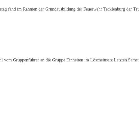
mstag fand im Rahmen der Grundausbildung der Feuerwehr Tecklenburg der Tr
 vom Gruppenführer an die Gruppe Einheiten im Löscheinsatz Letzten Samsta