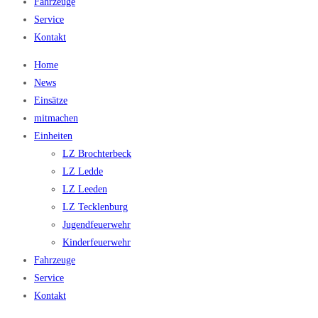
Fahrzeuge
Service
Kontakt
Home
News
Einsätze
mitmachen
Einheiten
LZ Brochterbeck
LZ Ledde
LZ Leeden
LZ Tecklenburg
Jugendfeuerwehr
Kinderfeuerwehr
Fahrzeuge
Service
Kontakt