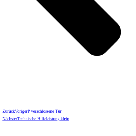
Zurück
Voriger
P verschlossene Tür
Nächster
Technische Hilfeleistung klein