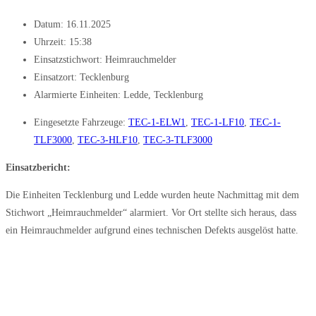
Datum:
16.11.2025
Uhrzeit:
15:38
Einsatzstichwort: Heimrauchmelder
Einsatzort: Tecklenburg
Alarmierte Einheiten:
Ledde
,
Tecklenburg
Eingesetzte Fahrzeuge:
TEC-1-ELW1
,
TEC-1-LF10
,
TEC-1-
TLF3000
,
TEC-3-HLF10
,
TEC-3-TLF3000
Einsatzbericht:
Die Einheiten Tecklenburg und Ledde wurden heute Nachmittag mit dem
Stichwort „Heimrauchmelder“ alarmiert. Vor Ort stellte sich heraus, dass
ein Heimrauchmelder aufgrund eines technischen Defekts ausgelöst hatte.