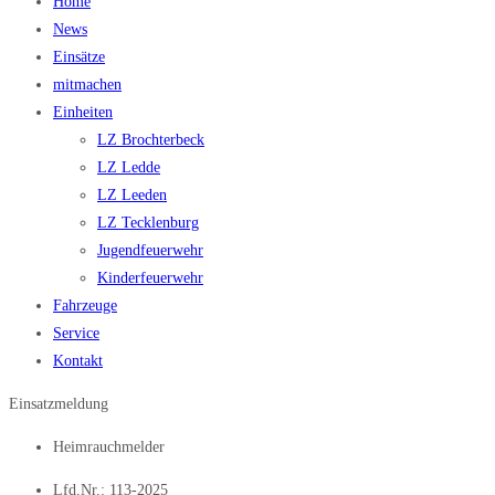
Home
News
Einsätze
mitmachen
Einheiten
LZ Brochterbeck
LZ Ledde
LZ Leeden
LZ Tecklenburg
Jugendfeuerwehr
Kinderfeuerwehr
Fahrzeuge
Service
Kontakt
Einsatzmeldung
Heimrauchmelder
Lfd.Nr.: 113-2025