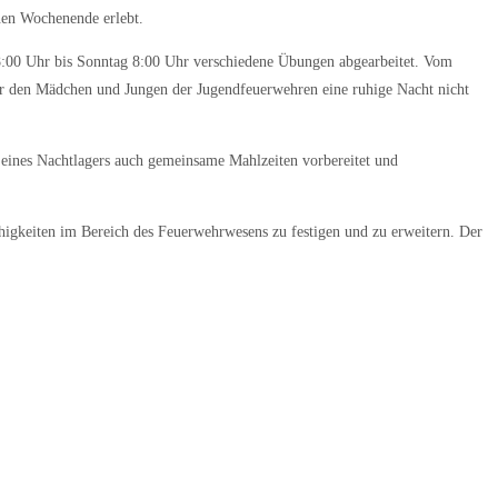
nen Wochenende erlebt.
8:00 Uhr bis Sonntag 8:00 Uhr verschiedene Übungen abgearbeitet. Vom
ar den Mädchen und Jungen der Jugendfeuerwehren eine ruhige Nacht nicht
 eines Nachtlagers auch gemeinsame Mahlzeiten vorbereitet und
ähigkeiten im Bereich des Feuerwehrwesens zu festigen und zu erweitern. Der