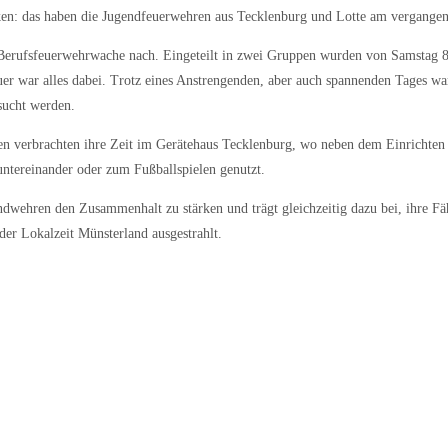
ken: das haben die Jugendfeuerwehren aus Tecklenburg und Lotte am vergange
 Berufsfeuerwehrwache nach. Eingeteilt in zwei Gruppen wurden von Samstag 
er war alles dabei. Trotz eines Anstrengenden, aber auch spannenden Tages w
sucht werden.
en verbrachten ihre Zeit im Gerätehaus Tecklenburg, wo neben dem Einrichten
ereinander oder zum Fußballspielen genutzt.
gendwehren den Zusammenhalt zu stärken und trägt gleichzeitig dazu bei, ihre F
er Lokalzeit Münsterland ausgestrahlt.