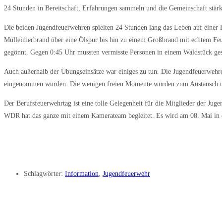
24 Stunden in Bereitschaft, Erfahrungen sammeln und die Gemeinschaft stär
Die beiden Jugendfeuerwehren spielten 24 Stunden lang das Leben auf einer
Mülleimerbrand über eine Ölspur bis hin zu einem Großbrand mit echtem Feu
gegönnt. Gegen 0:45 Uhr mussten vermisste Personen in einem Waldstück ge
Auch außerhalb der Übungseinsätze war einiges zu tun. Die Jugendfeuerwehr
eingenommen wurden. Die wenigen freien Momente wurden zum Austausch unt
Der Berufsfeuerwehrtag ist eine tolle Gelegenheit für die Mitglieder der Ju
WDR hat das ganze mit einem Kamerateam begleitet. Es wird am 08. Mai in d
Schlagwörter:
Information
,
Jugendfeuerwehr